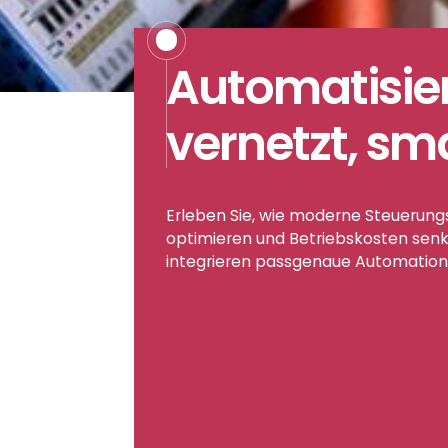
Automatisier
vernetzt, sm
Erleben Sie, wie moderne Steuerun
optimieren und Betriebskosten senk
integrieren passgenaue Automation