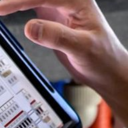
Startseite
Über
uns
Karriere
Projekte
Kontakt