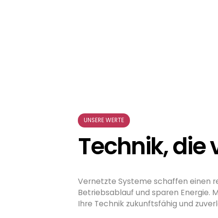
UNSERE WERTE
Technik, die 
Vernetzte Systeme schaffen einen r
Betriebsablauf und sparen Energie. Mi
Ihre Technik zukunftsfähig und zuverl