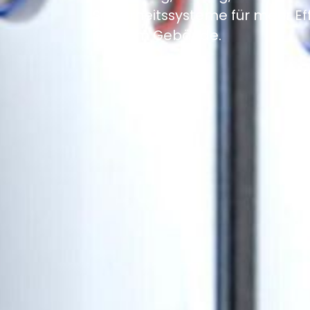
Sicherheitssysteme für mehr Ef
in Ihrem Gebäude.
Photovoltaik
Planung