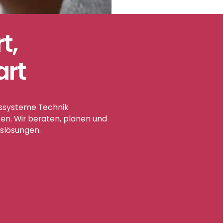
t,
art
gssysteme Technik
en. Wir beraten, planen und
slösungen.