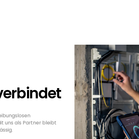
verbindet
eibungslosen
t uns als Partner bleibt
ässig.