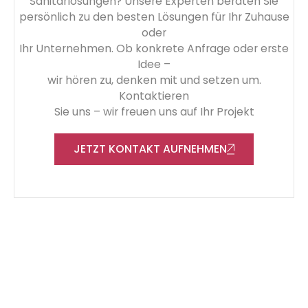
Sanitärlösungen? Unsere Experten beraten Sie
persönlich zu den besten Lösungen für Ihr Zuhause
oder
Ihr Unternehmen. Ob konkrete Anfrage oder erste
Idee –
wir hören zu, denken mit und setzen um.
Kontaktieren
Services
Sie uns – wir freuen uns auf Ihr Projekt
JETZT KONTAKT AUFNEHMEN
Service
Heizung