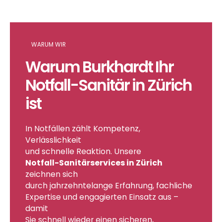
WARUM WIR
Warum Burkhardt Ihr
Sanitär
Notfall-Sanitär in Zürich
ist
In Notfällen zählt Kompetenz,
Verlässlichkeit
und schnelle Reaktion. Unsere
Kälte
Notfall-Sanitärservices in Zürich
zeichnen sich
durch jahrzehntelange Erfahrung, fachliche
Expertise und engagierten Einsatz aus –
damit
Sie schnell wieder einen sicheren,