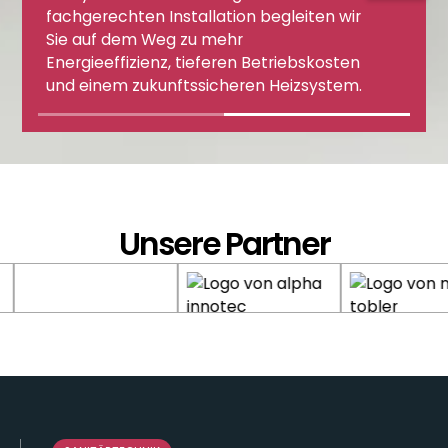
fachgerechten Installation begleiten wir
Sie auf dem Weg zu mehr
Energieeffizienz, tieferen Betriebskosten
und einem zukunftssicheren Heizsystem.
Unsere Partner