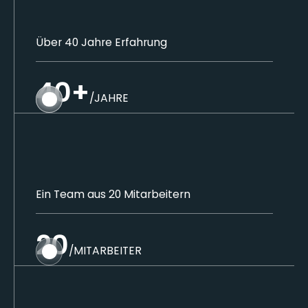
Über 40 Jahre Erfahrung
40+
/JAHRE
Ein Team aus 20 Mitarbeitern
20
/MITARBEITER