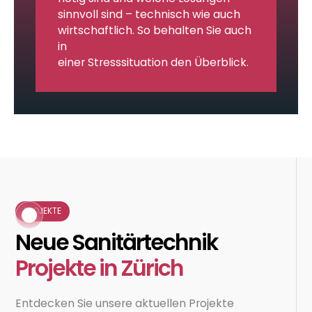
sinnvoll sind – technisch wie auch
wirtschaftlich. So behalten Sie auch
in
einer Stresssituation den Überblick.
PROJEKTE
Neue Sanitärtechnik
Projekte in Zürich
Entdecken Sie unsere aktuellen Projekte