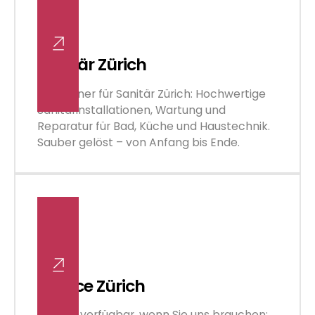
Sanitär Zürich
Ihr Partner für Sanitär Zürich: Hochwertige
Sanitärinstallationen, Wartung und
Reparatur für Bad, Küche und Haustechnik.
Sauber gelöst – von Anfang bis Ende.
Service Zürich
Schnell verfügbar, wenn Sie uns brauchen: