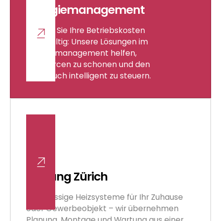
Energiemanagement
Senken Sie Ihre Betriebskosten
nachhaltig: Unsere Lösungen im
Energiemanagement helfen,
Ressourcen zu schonen und den
Verbrauch intelligent zu steuern.
Heizung Zürich
Zuverlässige Heizsysteme für Ihr Zuhause
oder Gewerbeobjekt – wir übernehmen
Planung, Montage und Wartung aus einer