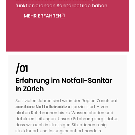
funktionierenden Sanitärbetrieb haben.
Photovoltaik
MEHR ERFAHREN
Energiemanagement
/01
Erfahrung im Notfall-Sanitär
in Zürich
Seit vielen Jahren sind wir in der Region Zürich auf
sanitäre Notfalleinsätze
spezialisiert – von
Planung
akuten Rohrbrüchen bis zu Wasserschäden und
defekten Leitungen. Unsere Erfahrung sorgt dafür,
dass wir auch in stressigen Situationen ruhig,
strukturiert und lösungsorientiert handeln.