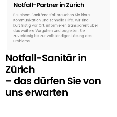
Notfall-Partner in Zürich
Bei einem Sanitärnotfall brauchen Sie klare
Kommunikation und schnelle Hilfe. Wir sind
kurzfristig vor Ort, informieren transparent über
das weitere Vorgehen und begleiten Sie
zuverlässig bis zur vollständigen Lösung des
Problems.
Notfall-Sanitär in
Zürich
– das dürfen Sie von
uns erwarten