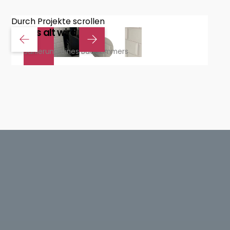
Durch Projekte scrollen
Aus alt wird neu
Sanierung eines Badezimmers