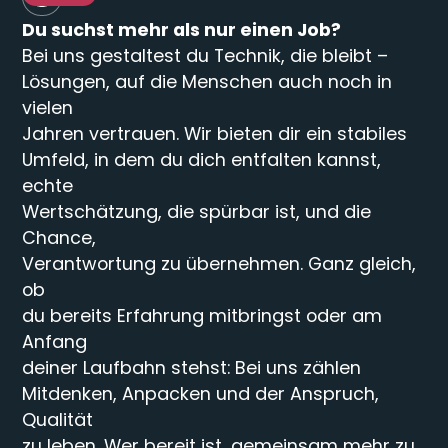
Du suchst mehr als nur einen Job?
Karriere
Bei uns gestaltest du Technik, die bleibt –
Lösungen, auf die Menschen auch noch in
vielen
Jahren vertrauen. Wir bieten dir ein stabiles
Umfeld, in dem du dich entfalten kannst,
Projekte
echte
Wertschätzung, die spürbar ist, und die
Chance,
Verantwortung zu übernehmen. Ganz gleich,
ob
du bereits Erfahrung mitbringst oder am
Kontakt
Anfang
deiner Laufbahn stehst: Bei uns zählen
Mitdenken, Anpacken und der Anspruch,
Qualität
zu leben. Wer bereit ist, gemeinsam mehr zu