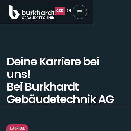
GER
EN
Startseite
Deine Karriere bei
uns!
Bei Burkhardt
Gebäudetechnik AG
Über uns
KARRIERE