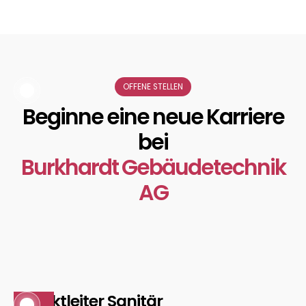
OFFENE STELLEN
Beginne eine neue Karriere
bei
Services
Burkhardt Gebäudetechnik
AG
Service
Projektleiter Sanitär