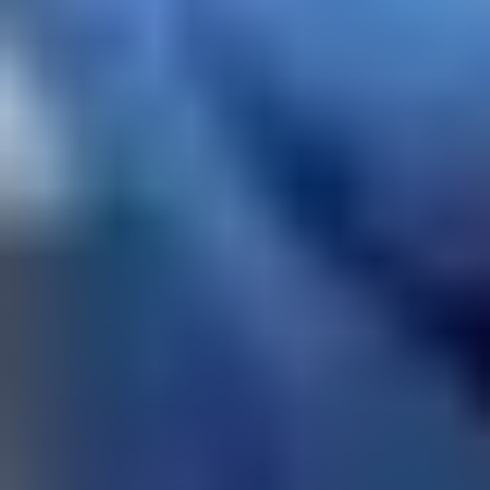
JETZT KONTAKT AUFNEHMEN
Burkhardt Gebäudetechnik AG