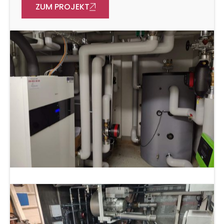
ZUM PROJEKT
Energiemanagement
Planung