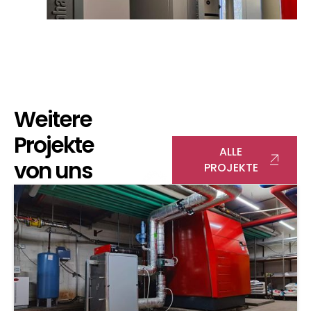
Services
Service
Weitere
Projekte
ALLE
von uns
PROJEKTE
Heizung