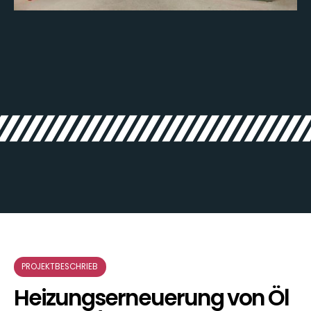
PROJEKTBESCHRIEB
Heizungserneuerung von Öl