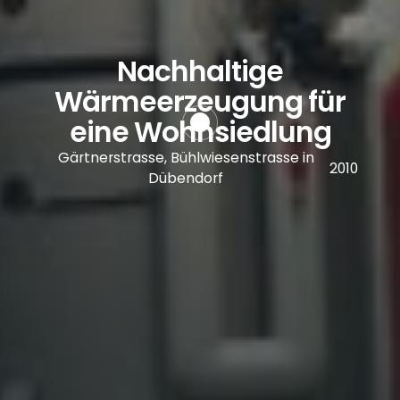
Nachhaltige
Wärmeerzeugung für
eine Wohnsiedlung
Gärtnerstrasse, Bühlwiesenstrasse in
2010
Dübendorf