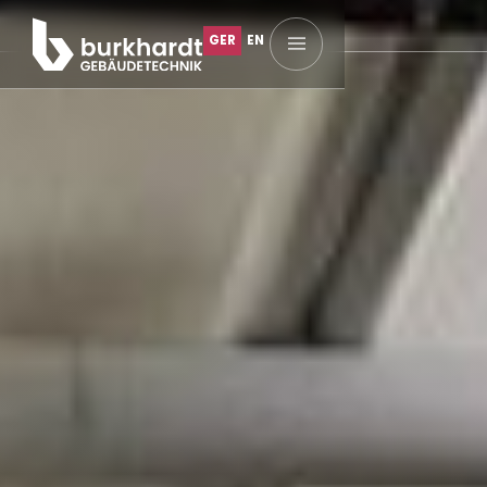
GER
EN
Startseite
Über uns